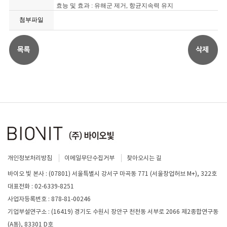
효능 및 효과 : 유해군 제거, 항균지속력 유지
첨부파일
개인정보처리방침
이메일무단수집거부
찾아오시는 길
바이오 빛 본사 : (07801) 서울특별시 강서구 마곡동 771 (서울창업허브 M+), 322호
대표전화 : 02-6339-8251
사업자등록번호 : 878-81-00246
기업부설연구소 : (16419) 경기도 수원시 장안구 천천동 서부로 2066 제2종합연구동
(A동), 83301 D호