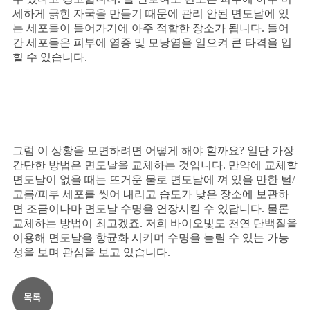
세하게 긁힌 자국을 만들기 때문에 관리 안된 면도날에 있
는 세포들이 들어가기에 아주 적합한 장소가 됩니다
.
들어
간 세포들은 피부에 염증 및 모낭염을 일으켜 큰 타격을 입
힐 수 있습니다
.
그럼 이 상황을 모면하려면 어떻게 해야 할까요
?
일단 가장
간단한 방법은 면도날을 교체하는 것입니다
.
만약에 교체할
면도날이 없을 때는 뜨거운 물로 면도날에 껴 있을 만한 털
/
고름
/
피부 세포를 씻어 내리고 습도가 낮은 장소에 보관하
면 조금이나마 면도날 수명을 연장시킬 수 있답니다
.
물론
교체하는 방법이 최고겠죠
.
저희 바이오빛도 천연 단백질을
이용해 면도날을 항균화 시키며 수명을 늘릴 수 있는 가능
성을 보며 관심을 보고 있습니다
.