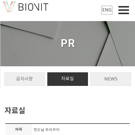
ENG
PR
자료실
공지사항
NEWS
자료실
제목
면도날 트라우마